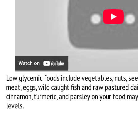
Low glycemic foods include vegetables, nuts, see
meat, eggs, wild caught fish and raw pastured dair
cinnamon, turmeric, and parsley on your food may
levels.