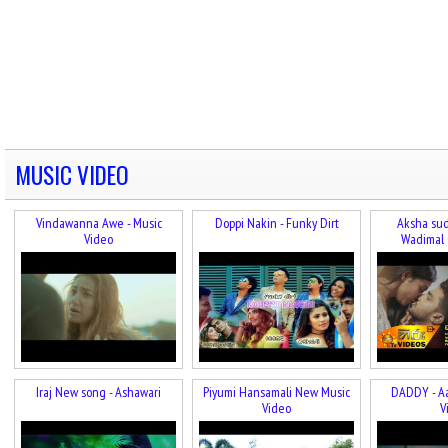
MUSIC VIDEO
Vindawanna Awe - Music
Doppi Nakin - Funky Dirt
Aksha sud
Video
Wadimal 
Iraj New song - Ashawari
Piyumi Hansamali New Music
DADDY - A
Video
V