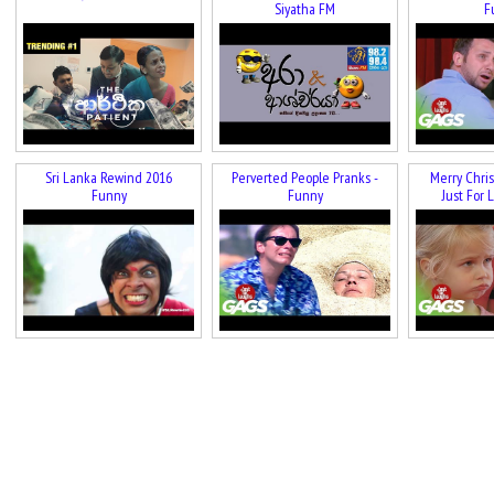
Siyatha FM
F
Sri Lanka Rewind 2016
Perverted People Pranks -
Merry Chris
Funny
Funny
Just For