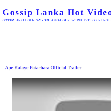
Gossip Lanka Hot Vide
GOSSIP LANKA HOT NEWS - SRI LANKA HOT NEWS WITH VIDEOS IN ENGL
Ape Kalaye Patachara Official Trailer