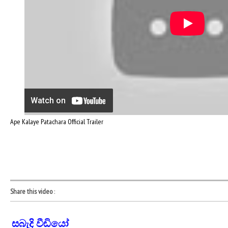
Ape Kalaye Patachara Official Trailer
Share this video
:
සබැදි වීඩියෝ