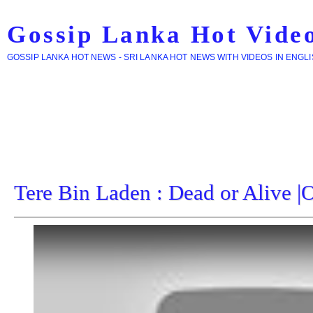
Gossip Lanka Hot Vide
GOSSIP LANKA HOT NEWS - SRI LANKA HOT NEWS WITH VIDEOS IN ENGL
Tere Bin Laden : Dead or Alive |Of