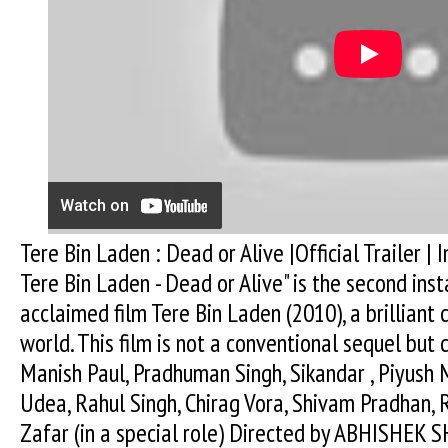
Tere Bin Laden : Dead or Alive |Official Trailer 
Tere Bin Laden - Dead or Alive" is the second inst
acclaimed film Tere Bin Laden (2010), a brilliant 
world. This film is not a conventional sequel but c
Manish Paul, Pradhuman Singh, Sikandar , Piyush 
Udea, Rahul Singh, Chirag Vora, Shivam Pradhan,
Zafar (in a special role) Directed by ABHISHEK