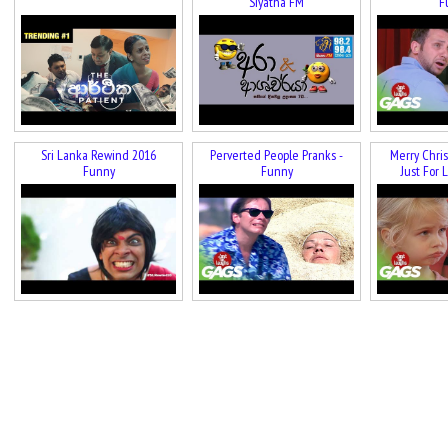
Siyatha FM
F
Sri Lanka Rewind 2016
Perverted People Pranks -
Merry Chris
Funny
Funny
Just For